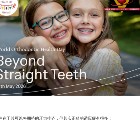
往在于其可以将拥挤的牙齿排齐，但其实正畸的适应症有很多：