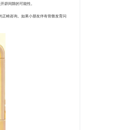
预开辟间隙的可能性。
业的正畸咨询。如果小朋友伴有骨骼发育问