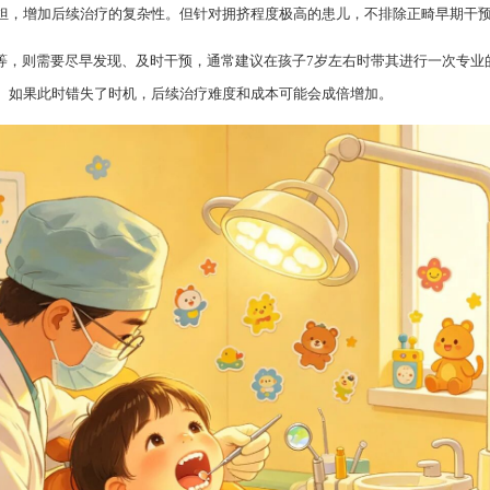
担，增加后续治疗的复杂性。但针对拥挤程度极高的患儿，不排除正畸早期干
巴等，则需要尽早发现、及时干预，通常建议在孩子7岁左右时带其进行一次专
。如果此时错失了时机，后续治疗难度和成本可能会成倍增加。