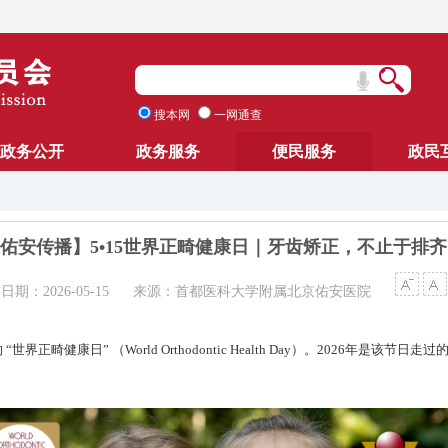
搜本网
一网通查
政务公开
政务服务
便民服务
政民
佑安传播】5•15世界正畸健康日｜牙齿矫正，不止于排齐
日期：2026-05-15
来源：首都医科大学附属北京佑安医院
正畸健康日” （World Orthodontic Health Day）。2026年是该节