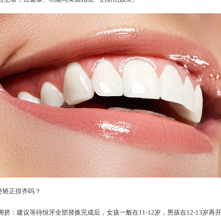
要矫正排齐吗？
挤：建议等待恒牙全部替换完成后，女孩一般在11-12岁，男孩在12-13岁