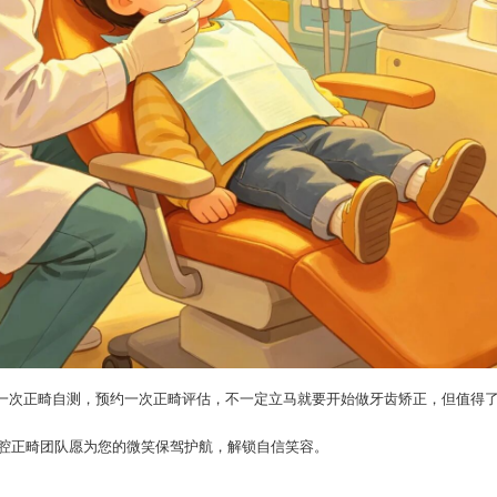
一次正畸自测，预约一次正畸评估，不一定立马就要开始做牙齿矫正，但值得
口腔正畸团队愿为您的微笑保驾护航，解锁自信笑容。