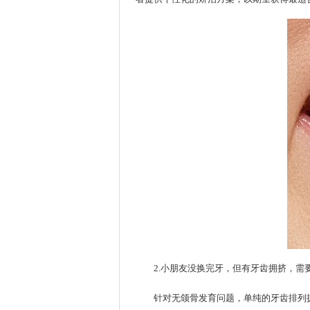
2.小朋友没换完牙，但有牙齿拥挤，需
针对无颌骨发育问题，单纯的牙齿排列拥