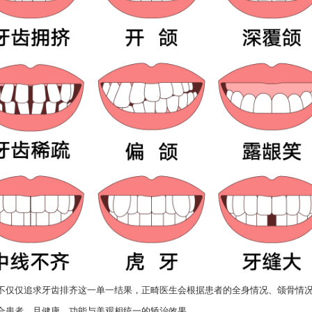
不仅仅追求牙齿排齐这一单一结果，正畸医生会根据患者的全身情况、颌骨情
合患者，且健康、功能与美观相统一的矫治效果。