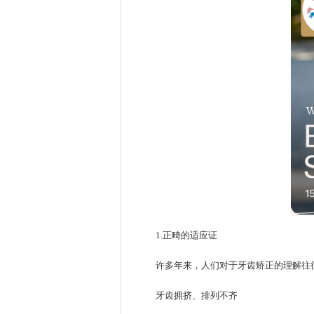
1.正畸的适应证
许多年来，人们对于牙齿矫正的理解往
牙齿拥挤、排列不齐