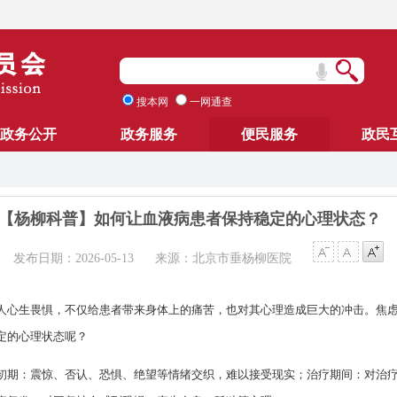
搜本网
一网通查
政务公开
政务服务
便民服务
政民
【杨柳科普】如何让血液病患者保持稳定的心理状态？
发布日期：2026-05-13
来源：北京市垂杨柳医院
人心生畏惧，不仅给患者带来身体上的痛苦，也对其心理造成巨大的冲击。焦
定的心理状态呢？
初期：震惊、否认、恐惧、绝望等情绪交织，难以接受现实；治疗期间：对治