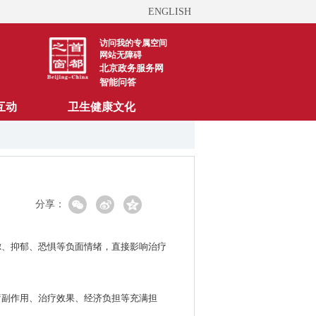
ENGLISH
访问我的专属空间
网站无障碍
北京政务服务网
智能问答
互动
卫生健康文化
分享：
虑、抑郁、恐惧等负面情绪，直接影响治疗
疗副作用、治疗效果、经济负担等充满担