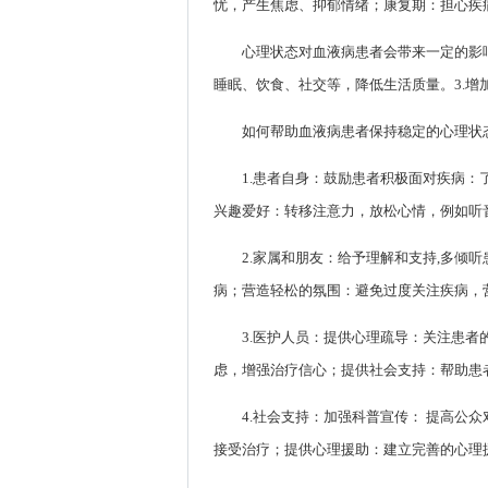
忧，产生焦虑、抑郁情绪；康复期：担心疾
心理状态对血液病患者会带来一定的影响
睡眠、饮食、社交等，降低生活质量。3.
如何帮助血液病患者保持稳定的心理状
1.患者自身：鼓励患者积极面对疾病
兴趣爱好：转移注意力，放松心情，例如听
2.家属和朋友：给予理解和支持,多
病；营造轻松的氛围：避免过度关注疾病，
3.医护人员：提供心理疏导：关注患
虑，增强治疗信心；提供社会支持：帮助患
4.社会支持：加强科普宣传： 提高
接受治疗；提供心理援助：建立完善的心理