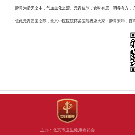
脾胃为后天之本，气血生化之源。元宵佳节，食味有度、调养有方，
值此元宵团圆之际，北京中医医院怀柔医院祝愿大家：脾胃安和，百
主办：北京市卫生健康委员会