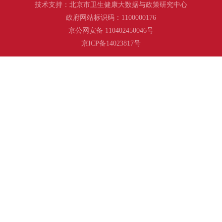
技术支持：北京市卫生健康大数据与政策研究中心
政府网站标识码：1100000176
京公网安备 110402450046号
京ICP备14023817号