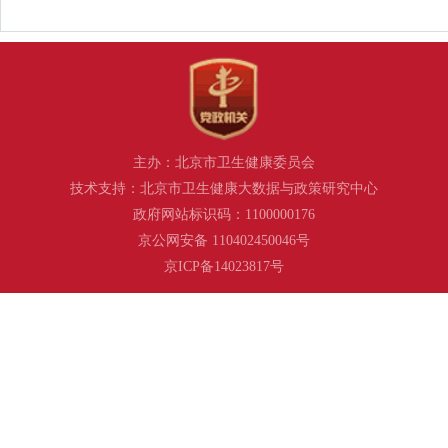
主办：北京市卫生健康委员会
技术支持：北京市卫生健康大数据与政策研究中心
政府网站标识码：1100000176
京公网安备 110402450046号
京ICP备14023817号