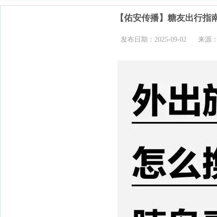
【佑安传播】糖友出行指
发布日期：2025-09-02
来源