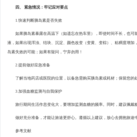
四、 紧急情况：牢记应对要点
1.快速判断胰岛素是否失效
如果胰岛素暴露在高温下（如遗忘在热车里），即使时间不长，也可
液，如果出现浑浊、结块、沉淀、颜色改变（变黄、变棕）、粘稠度增加
岛素失效的可能；如果有疑问，宁弃勿用！
2.提前做好应急准备
了解当地药店或医院的位置，以备急需购买胰岛素或耗材；保留您的
3.加强血糖监测与自我保护
旅行期间生活作息变化大，要增加监测血糖的频率。同时，建议佩戴
做好充分准备，才能让旅途更舒心。遵循以上建议，放心去拥抱旅途
参考文献