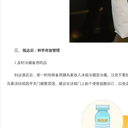
三、 抵达后：科学存放管理
1.及时冷藏备用药品
到达酒店后，第一时间将备用胰岛素放入冰箱冷藏室冷藏。注意不要
岛素冻结或因开关门频繁震荡。建议在冰箱门上贴个便签提醒自己，以免