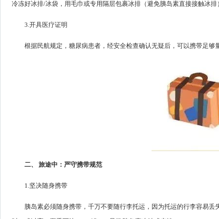
冷冻好冰排/冰袋，用毛巾或专用隔层包裹冰排（避免胰岛素直接接触冰排）
3.开具医疗证明
根据民航规定，糖尿病患者，经安全检查确认无疑后，可以携带足够
二、 旅途中：严守携带规范
1.坚决随身携带
胰岛素必须随身携带，千万不要随行李托运，因为托运的行李容易丢