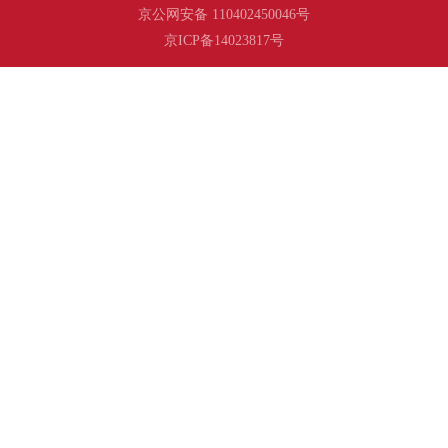
京公网安备 110402450046号
京ICP备14023817号