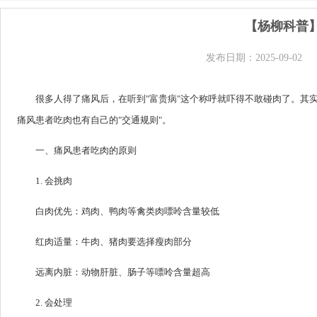
【杨柳科普
发布日期：2025-09-02
很多人得了痛风后，在听到"富贵病"这个称呼就吓得不敢碰肉了。其
痛风患者吃肉也有自己的"交通规则"。
一、痛风患者吃肉的原则
1. 会挑肉
白肉优先：鸡肉、鸭肉等禽类肉嘌呤含量较低
红肉适量：牛肉、猪肉要选择瘦肉部分
远离内脏：动物肝脏、肠子等嘌呤含量超高
2. 会处理