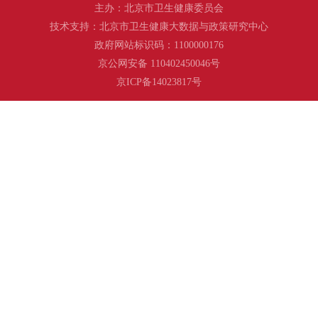
主办：北京市卫生健康委员会
技术支持：北京市卫生健康大数据与政策研究中心
政府网站标识码：1100000176
京公网安备 110402450046号
京ICP备14023817号