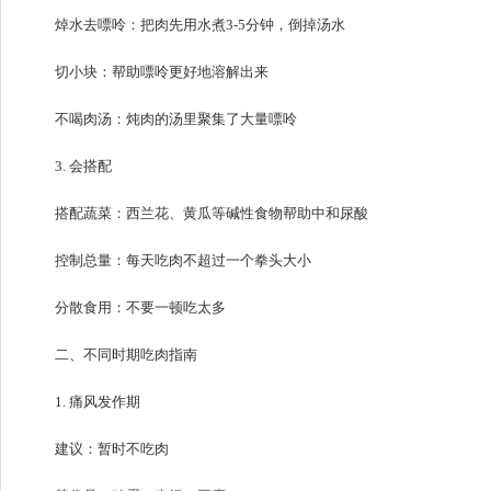
焯水去嘌呤：把肉先用水煮3-5分钟，倒掉汤水
切小块：帮助嘌呤更好地溶解出来
不喝肉汤：炖肉的汤里聚集了大量嘌呤
3. 会搭配
搭配蔬菜：西兰花、黄瓜等碱性食物帮助中和尿酸
控制总量：每天吃肉不超过一个拳头大小
分散食用：不要一顿吃太多
二、不同时期吃肉指南
1. 痛风发作期
建议：暂时不吃肉