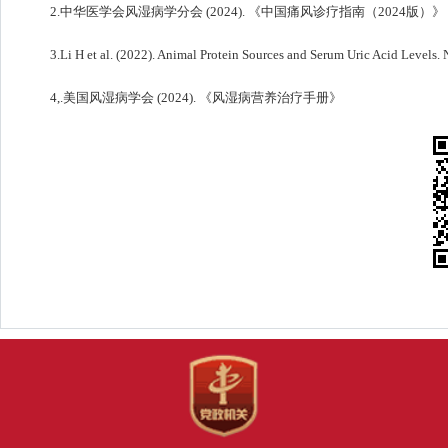
2.中华医学会风湿病学分会 (2024). 《中国痛风诊疗指南（2024版）》
3.Li H et al. (2022). Animal Protein Sources and Serum Uric Acid Levels. 
4,.美国风湿病学会 (2024). 《风湿病营养治疗手册》