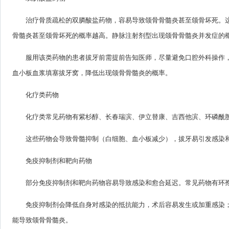
治疗骨质疏松的双膦酸盐药物，容易导致颌骨骨髓炎甚至颌骨坏死。
骨髓炎甚至颌骨坏死的概率越高。静脉注射剂型出现颌骨骨髓炎并发症的
服用该类药物的患者拔牙前需提前告知医师，尽量避免口腔外科操作
血小板血浆填塞拔牙窝，降低出现颌骨骨髓炎的概率。
化疗类药物
化疗类常见药物有紫杉醇、长春瑞滨、伊立替康、吉西他滨、环磷酰
这些药物会导致骨髓抑制（白细胞、血小板减少），拔牙易引发感染
免疫抑制剂和靶向药物
部分免疫抑制剂和靶向药物容易导致感染和愈合延迟。常见药物有环孢
免疫抑制剂会降低自身对感染的抵抗能力，术后容易发生或加重感染
能导致颌骨骨髓炎。