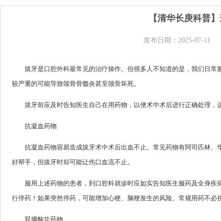
【清华长庚科普】
发布日期：2025-07-11
拔牙是口腔外科最常见的治疗操作。但很多人不知道的是，我们日常
较严重的可能导致颌骨骨髓炎甚至颌骨坏死。
拔牙前应及时告知医生自己在用药物，以便术中术后进行正确处理，
抗凝血药物
抗凝血药物容易造成拔牙术中术后出血不止。常见药物有阿司匹林、
好帮手，但拔牙时却可能让伤口血流不止。
服用上述药物的患者，到口腔科就诊时应如实告知医生服药及全身疾
行停药！如果突然停药，可能增加心梗、脑梗发生的风险。常规用药不必
双膦酸盐药物