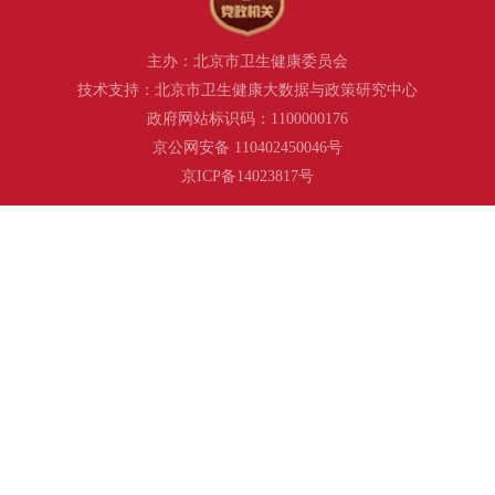
主办：北京市卫生健康委员会
技术支持：北京市卫生健康大数据与政策研究中心
政府网站标识码：1100000176
京公网安备 110402450046号
京ICP备14023817号