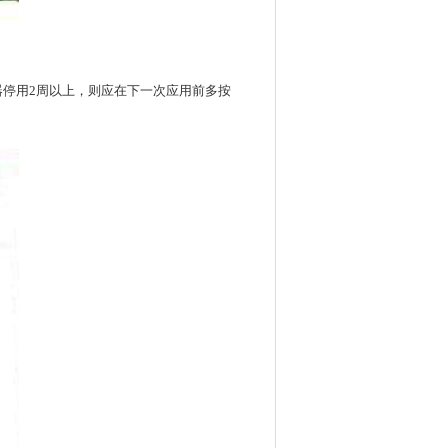
器停用2周以上，则应在下一次应用前多按