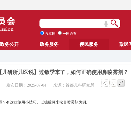
搜本网
一网通查
政务公开
政务服务
便民服务
政民
【儿研所儿医说】过敏季来了，如何正确使用鼻喷雾剂？
发布日期：2025-07-04
来源：首都儿科研究所
呢？有这些使用小技巧。以糠酸莫米松鼻喷雾剂为例。