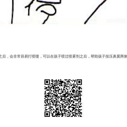
。
之后，会非常容易打喷嚏，可以在孩子喷过喷雾剂之后，帮助孩子按压鼻翼两侧