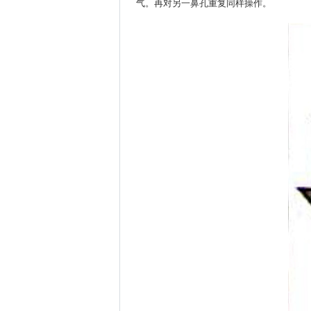
气。再对另一鼻孔重复同样操作。