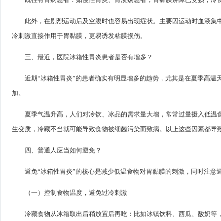
此外，在剧烈运动后及空腹时也容易出现症状。主要因运动时血液集
冷刺激直接作用于胃黏膜，更易诱发粘膜损伤。
三、最近，医院冰箱性胃炎患者是否有增多？
近期“冰箱性胃炎”的患者确实有明显增多的趋势，尤其是在夏季高温
加。
夏季气温升高，人们对冷饮、冰品的需求量大增，常常过量摄入低温
生变质，冷藏不当就可能导致食物被细菌污染而致病。以上这些因素都导致
四、普通人应当如何避免？
避免“冰箱性胃炎”的核心是减少低温食物对胃黏膜的刺激，同时注意
（一）控制食物温度，避免过冷刺激
冷藏食物从冰箱取出后稍放置后再吃：比如冰镇饮料、西瓜、酸奶等，