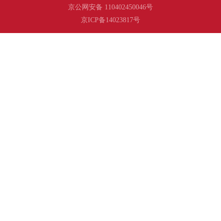
京公网安备 110402450046号
京ICP备14023817号