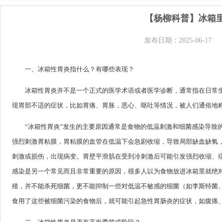
【杨柳科普】冰箱里
发布日期：2025-06-17
一、冰箱性胃炎指什么？有哪些表现？
冰箱性胃炎并不是一个正式的医学术语或者医学诊断，通常指在日常
现胃部不适的症状，比如胃痛、胃胀，恶心、呕吐等情况，被人们通俗地称
“冰箱性胃炎”发生的主要原因通常是食物的低温刺激和细菌感染导致
强烈刺激胃粘膜，胃粘膜的血管在低温下会急剧收缩，导致局部缺血缺氧
刺激或损伤，出现病变。胃壁平滑肌在受到冷刺激后可能引发强烈收缩、
感染是另一个常见而且非常重要的原因，很多人以为食物放进冰箱里就绝
殖，并不能杀死细菌，更不能抑制一些对低温不敏感的细菌（如李斯特菌
食用了这些被细菌污染的食物后，就可能引起急性胃肠炎的症状，如腹痛