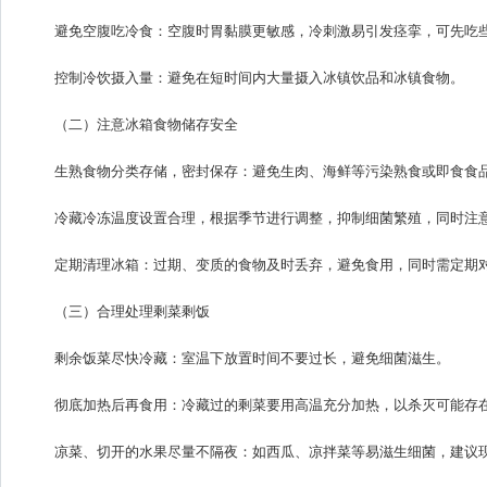
避免空腹吃冷食：空腹时胃黏膜更敏感，冷刺激易引发痉挛，可先吃
控制冷饮摄入量：避免在短时间内大量摄入冰镇饮品和冰镇食物。
（二）注意冰箱食物储存安全
生熟食物分类存储，密封保存：避免生肉、海鲜等污染熟食或即食食
冷藏冷冻温度设置合理，根据季节进行调整，抑制细菌繁殖，同时注
定期清理冰箱：过期、变质的食物及时丢弃，避免食用，同时需定期
（三）合理处理剩菜剩饭
剩余饭菜尽快冷藏：室温下放置时间不要过长，避免细菌滋生。
彻底加热后再食用：冷藏过的剩菜要用高温充分加热，以杀灭可能存
凉菜、切开的水果尽量不隔夜：如西瓜、凉拌菜等易滋生细菌，建议