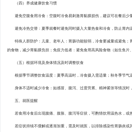
（四）养成健康饮食习惯
避免空腹食用冷食：空腹时冷食易刺激胃黏膜损伤，建议可在餐后少
避免冷热交替：夏季就餐时避免同时摄入大量热食和冷食，防止胃内
特殊人群防护：儿童、老年人：胃肠功能较弱，冷食要减量或避免；
的食物，减少胃黏膜负担；免疫力低者：避免食用高风险食物（如生鱼片
（五）根据环境及身体情况及时调整饮食
根据季节调整饮食温度：夏季高温时，冷食摄入需适量；秋冬季节气
身体不适时减少冷食：如感冒、腹泻、过度劳累、精神紧张等情况时
五、就医提醒
若食用冷食后出现腹痛、腹胀、腹泻等症状，可酌情饮用温热水，或
若症状持续不缓解或逐渐加重，需及时就医，以排除感染性胃肠炎或