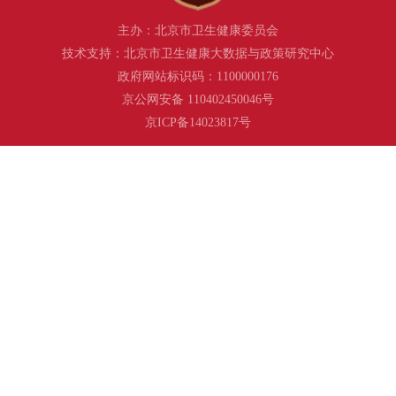
主办：北京市卫生健康委员会
技术支持：北京市卫生健康大数据与政策研究中心
政府网站标识码：1100000176
京公网安备 110402450046号
京ICP备14023817号