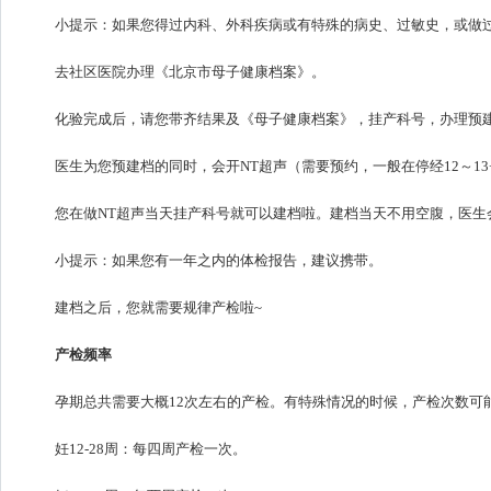
小提示：如果您得过内科、外科疾病或有特殊的病史、过敏史，或做
去社区医院办理《北京市母子健康档案》。
化验完成后，请您带齐结果及《母子健康档案》，挂产科号，办理预
医生为您预建档的同时，会开NT超声（需要预约，一般在停经12～13
您在做NT超声当天挂产科号就可以建档啦。建档当天不用空腹，医生
小提示：如果您有一年之内的体检报告，建议携带。
建档之后，您就需要规律产检啦~
产检频率
孕期总共需要大概12次左右的产检。有特殊情况的时候，产检次数可
妊12-28周：每四周产检一次。