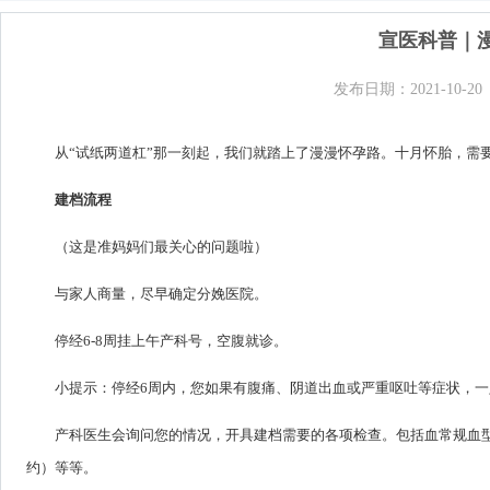
宣医科普｜
发布日期：2021-10-20
从“试纸两道杠”那一刻起，我们就踏上了漫漫怀孕路。十月怀胎，需
建档流程
（这是准妈妈们最关心的问题啦）
与家人商量，尽早确定分娩医院。
停经6-8周挂上午产科号，空腹就诊。
小提示：停经6周内，您如果有腹痛、阴道出血或严重呕吐等症状，
产科医生会询问您的情况，开具建档需要的各项检查。包括血常规血
约）等等。