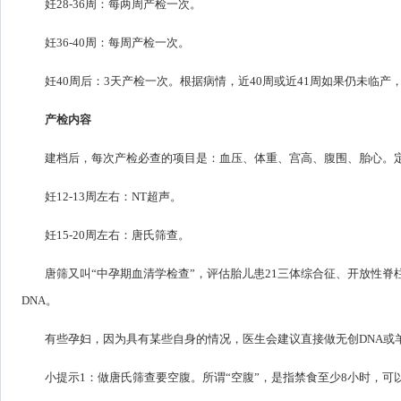
妊28-36周：每两周产检一次。
妊36-40周：每周产检一次。
妊40周后：3天产检一次。根据病情，近40周或近41周如果仍未临产
产检内容
建档后，每次产检必查的项目是：血压、体重、宫高、腹围、胎心。
妊12-13周左右：NT超声。
妊15-20周左右：唐氏筛查。
唐筛又叫“中孕期血清学检查”，评估胎儿患21三体综合征、开放性
DNA。
有些孕妇，因为具有某些自身的情况，医生会建议直接做无创DNA或
小提示1：做唐氏筛查要空腹。所谓“空腹”，是指禁食至少8小时，