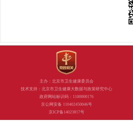
主办：北京市卫生健康委员会
技术支持：北京市卫生健康大数据与政策研究中心
政府网站标识码：1100000176
京公网安备 110402450046号
京ICP备14023817号